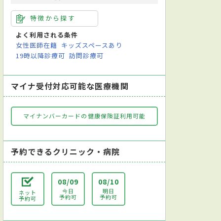
特徴から探す
よく利用される条件
女性医師在籍
キッズスペースあり
19時以降診療可
訪問診療可
マイナ受付対応可能な医療機関
マイナンバーカードの健康保険証利用可能
予約できるクリニック・病院
08/09
08/10
今日
明日
ネット
予約可
予約可
予約可