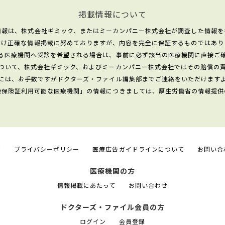
掲載情報について
情報は、株式会社ギミック、またはミーカンパニー株式会社が調査した情報を
だけ正確な情報掲載に努めておりますが、内容を完全に保証するものではあり
る医療機関へ受診を希望される場合は、事前に必ず該当の医療機関に直接ご
ついて、株式会社ギミック、およびミーカンパニー株式会社ではその賠償の
には、お手数ですがドクターズ・ファイル編集部までご連絡をいただけます
康保険証利用可能な医療機関」の情報につきましては、厚生労働省の情報提供
て
プライバシーポリシー
医療広告ガイドラインについて
お問い合
医療機関の方
情報掲載にあたって
お問い合わせ
ドクターズ・ファイル会員の方
ログイン
会員登録