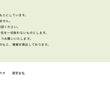
もとにしています。
ません。
確認ください。
責任を一切負わないものとします。
ようお願いいたします。
のもと、情報を掲出しております。
わせ
運営会社