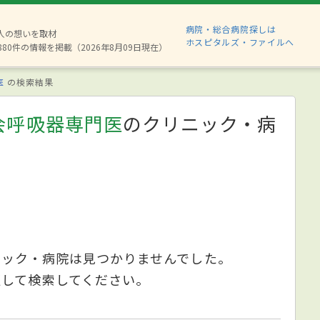
病院・総合病院探しは
2人の想いを取材
ホスピタルズ・ファイルへ
880件の情報を掲載（2026年8月09日現在）
医
の検索結果
会呼吸器専門医
のクリニック・病
ニック・病院は見つかりませんでした。
更して検索してください。