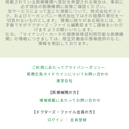
掲載されている医療機関へ受診を希望される場合は、事前に
必ず該当の医療機関に直接ご確認ください。
当サービスによって生じた損害について、株式会社ギミッ
ク、およびミーカンパニー株式会社ではその賠償の責任を一
切負わないものとします。 情報に誤りがある場合には、お
手数ですがドクターズ・ファイル編集部までご連絡をいただ
けますようお願いいたします。
なお、「マイナンバーカードの健康保険証利用可能な医療機
関」の情報につきましては、厚生労働省の情報提供のもと、
情報を掲出しております。
ご利用にあたって
プライバシーポリシー
医療広告ガイドラインについて
お問い合わせ
運営会社
【医療機関の方】
情報掲載にあたって
お問い合わせ
【ドクターズ・ファイル会員の方】
ログイン
会員登録