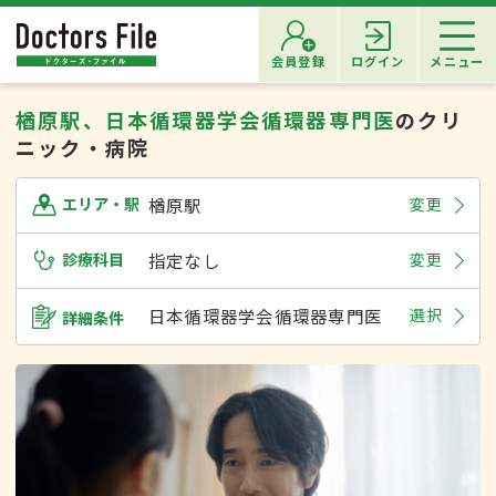
会員登録
ログイン
メニュー
楢原駅、日本循環器学会循環器専門医
のクリ
ニック・病院
楢原駅
変更
エリア・駅
診療科目
指定なし
変更
日本循環器学会循環器専門医
選択
詳細条件