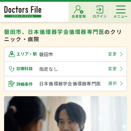
会員登録
ログイン
メニュー
磐田市、日本循環器学会循環器専門医
のクリ
ニック・病院
磐田市
変更
エリア・駅
診療科目
指定なし
変更
日本循環器学会循環器専門医
選択
詳細条件