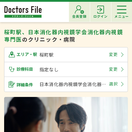
会員登録
ログイン
メニュー
桜町駅、日本消化器内視鏡学会消化器内視鏡
専門医
のクリニック・病院
桜町駅
変更
エリア・駅
診療科目
指定なし
変更
日本消化器内視鏡学会消化器内視鏡専門医
選択
詳細条件