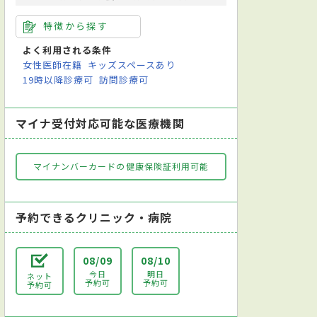
特徴から探す
よく利用される条件
女性医師在籍
キッズスペースあり
19時以降診療可
訪問診療可
マイナ受付対応可能な医療機関
マイナンバーカードの健康保険証利用可能
予約できるクリニック・病院
08/09
08/10
今日
明日
ネット
予約可
予約可
予約可