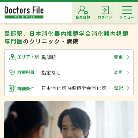
会員登録
ログイン
メニュー
黒部駅、日本消化器内視鏡学会消化器内視鏡
専門医
のクリニック・病院
黒部駅
変更
エリア・駅
診療科目
指定なし
変更
日本消化器内視鏡学会消化器内視鏡専門医
選択
詳細条件