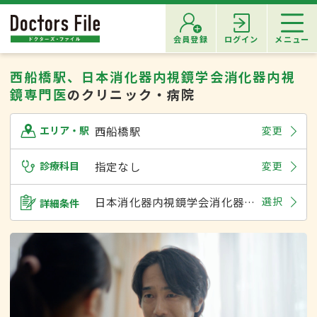
会員登録
ログイン
メニュー
西船橋駅、日本消化器内視鏡学会消化器内視
鏡専門医
のクリニック・病院
西船橋駅
変更
エリア・駅
診療科目
指定なし
変更
日本消化器内視鏡学会消化器内視鏡専門医
選択
詳細条件