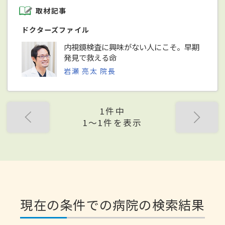
取材記事
ドクターズファイル
内視鏡検査に興味がない人にこそ。早期
発見で救える命
岩瀬 亮太 院長
1件中
1〜1件を表示
現在の条件での病院の検索結果