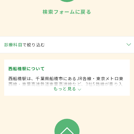
検索フォームに戻る
診療科目
で絞り込む
西船橋駅について
西船橋駅は、千葉県船橋市にあるJR各線・東京メトロ東
西線・東葉高速鉄道東葉高速線など、3社5路線が乗り入
もっと見る
れている。駅構内にはショッピングモールも併設されて
いて、多くの人に利用されている。