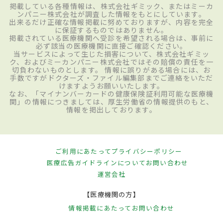
掲載している各種情報は、株式会社ギミック、またはミーカ
ンパニー株式会社が調査した情報をもとにしています。
出来るだけ正確な情報掲載に努めておりますが、内容を完全
に保証するものではありません。
掲載されている医療機関へ受診を希望される場合は、事前に
必ず該当の医療機関に直接ご確認ください。
当サービスによって生じた損害について、株式会社ギミッ
ク、およびミーカンパニー株式会社ではその賠償の責任を一
切負わないものとします。 情報に誤りがある場合には、お
手数ですがドクターズ・ファイル編集部までご連絡をいただ
けますようお願いいたします。
なお、「マイナンバーカードの健康保険証利用可能な医療機
関」の情報につきましては、厚生労働省の情報提供のもと、
情報を掲出しております。
ご利用にあたって
プライバシーポリシー
医療広告ガイドラインについて
お問い合わせ
運営会社
【医療機関の方】
情報掲載にあたって
お問い合わせ