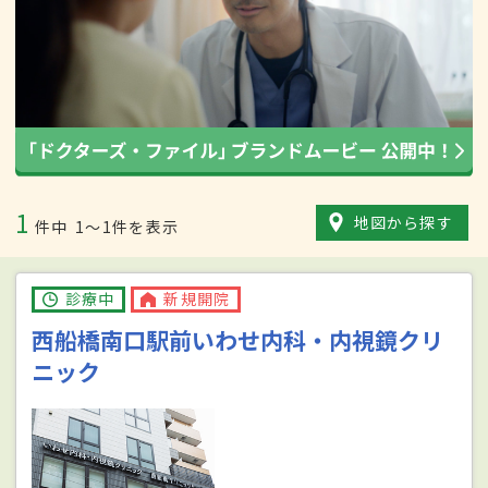
1
地図から探す
件中
1〜1件を表示
診療中
新規開院
西船橋南口駅前いわせ内科・内視鏡クリ
ニック