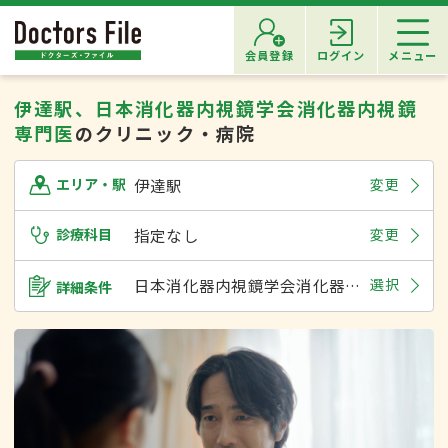
会員登録
ログイン
メニュー
伊達駅、日本消化器内視鏡学会消化器内視鏡
専門医
のクリニック・病院
伊達駅
変更
エリア・駅
診療科目
指定なし
変更
日本消化器内視鏡学会消化器内視鏡専門医
選択
詳細条件