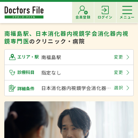
会員登録
ログイン
メニュー
南福島駅、日本消化器内視鏡学会消化器内視
鏡専門医
のクリニック・病院
南福島駅
変更
エリア・駅
診療科目
指定なし
変更
日本消化器内視鏡学会消化器内視鏡専門医
選択
詳細条件