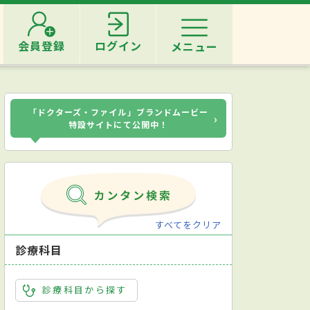
会員登録
ログイン
メニュー
「ドクターズ・ファイル」ブランドムービー
›
特設サイトにて公開中！
すべてをクリア
診療科目
診療科目から探す