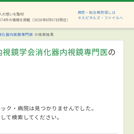
病院・総合病院探しは
6人の想いを取材
ホスピタルズ・ファイルへ
874件の情報を掲載（2026年8月07日現在）
消化器内視鏡専門医
の検索結果
内視鏡学会消化器内視鏡専門医
の
ニック・病院は見つかりませんでした。
更して検索してください。