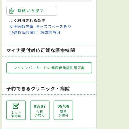
特徴から探す
よく利用される条件
女性医師在籍
キッズスペースあり
19時以降診療可
訪問診療可
マイナ受付対応可能な医療機関
マイナンバーカードの健康保険証利用可能
予約できるクリニック・病院
08/07
08/08
今日
明日
ネット
予約可
予約可
予約可