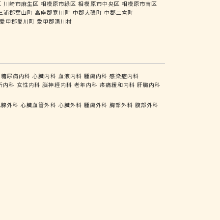
区
川崎市麻生区
相模原市緑区
相模原市中央区
相模原市南区
三浦郡葉山町
高座郡寒川町
中郡大磯町
中郡二宮町
愛甲郡愛川町
愛甲郡清川村
糖尿病内科
心臓内科
血液内科
腫瘍内科
感染症内科
析内科
女性内科
脳神経内科
老年内科
疼痛緩和内科
肝臓内科
乳腺外科
心臓血管外科
心臓外科
腫瘍外科
胸部外科
腹部外科