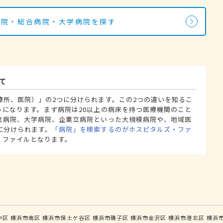
病院・総合病院・大学病院を探す
て
療所、医院）」の2つに分けられます。この2つの違いを知るこ
うになります。まず病院は20以上の病床を持つ医療機関のこと
立病院、大学病院、企業立病院といった大規模病院や、地域医
に分けられます。
「病院」を検索するのがホスピタルズ・ファ
・ファイルとなります。
中区
横浜市南区
横浜市保土ケ谷区
横浜市磯子区
横浜市金沢区
横浜市港北区
横浜