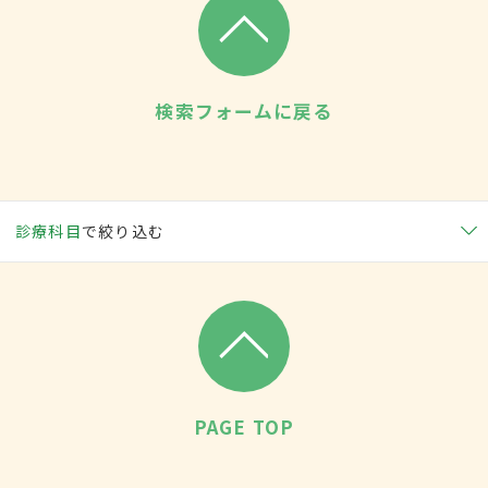
検索フォームに戻る
診療科目
で絞り込む
PAGE TOP