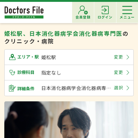
会員登録
ログイン
メニュー
姫松駅、日本消化器病学会消化器病専門医
の
クリニック・病院
姫松駅
変更
エリア・駅
診療科目
指定なし
変更
日本消化器病学会消化器病専門医
選択
詳細条件