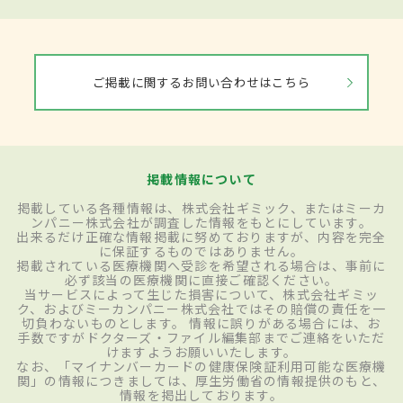
ご掲載に関するお問い合わせはこちら
掲載情報について
掲載している各種情報は、株式会社ギミック、またはミーカ
ンパニー株式会社が調査した情報をもとにしています。
出来るだけ正確な情報掲載に努めておりますが、内容を完全
に保証するものではありません。
掲載されている医療機関へ受診を希望される場合は、事前に
必ず該当の医療機関に直接ご確認ください。
当サービスによって生じた損害について、株式会社ギミッ
ク、およびミーカンパニー株式会社ではその賠償の責任を一
切負わないものとします。 情報に誤りがある場合には、お
手数ですがドクターズ・ファイル編集部までご連絡をいただ
けますようお願いいたします。
なお、「マイナンバーカードの健康保険証利用可能な医療機
関」の情報につきましては、厚生労働省の情報提供のもと、
情報を掲出しております。