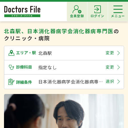
会員登録
ログイン
メニュー
北森駅、日本消化器病学会消化器病専門医
の
クリニック・病院
北森駅
変更
エリア・駅
診療科目
指定なし
変更
日本消化器病学会消化器病専門医
選択
詳細条件