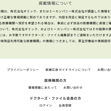
掲載情報について
情報は、株式会社ギミック、またはミーカンパニー株式会社が調査した情報を
だけ正確な情報掲載に努めておりますが、内容を完全に保証するものではあり
る医療機関へ受診を希望される場合は、事前に必ず該当の医療機関に直接ご
ついて、株式会社ギミック、およびミーカンパニー株式会社ではその賠償の
には、お手数ですがドクターズ・ファイル編集部までご連絡をいただけます
康保険証利用可能な医療機関」の情報につきましては、厚生労働省の情報提供
て
プライバシーポリシー
医療広告ガイドラインについて
お問い合
医療機関の方
情報掲載にあたって
お問い合わせ
ドクターズ・ファイル会員の方
ログイン
会員登録