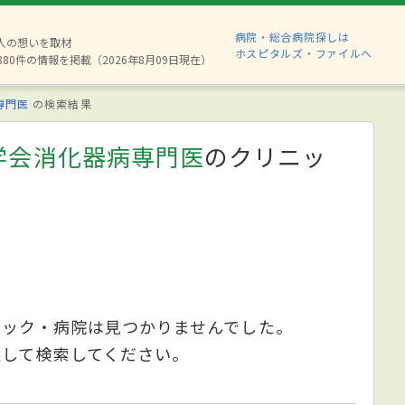
病院・総合病院探しは
2人の想いを取材
ホスピタルズ・ファイルへ
880件の情報を掲載（2026年8月09日現在）
専門医
の検索結果
学会消化器病専門医
のクリニッ
ニック・病院は見つかりませんでした。
更して検索してください。