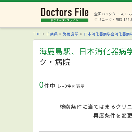
全国のドクター14,38
クリニック・病院 156,
TOP
千葉県
海鹿島駅
日本消化器病学会消化器病
海鹿島駅、日本消化器病
ク・病院
0
件中
1〜0件を表示
検索条件に当てはまるクリ
再度条件を変