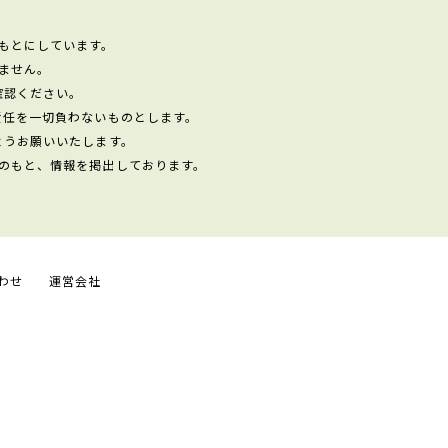
もとにしています。
ません。
確認ください。
責任を一切負わないものとします。
ようお願いいたします。
のもと、情報を掲出しております。
わせ
運営会社