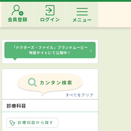
会員登録
ログイン
メニュー
「ドクターズ・ファイル」ブランドムービー
›
特設サイトにて公開中！
すべてをクリア
診療科目
診療科目から探す