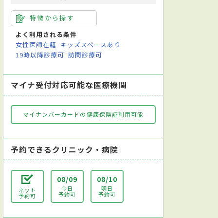
特徴から探す
よく利用される条件
女性医師在籍
キッズスペースあり
19時以降診療可
訪問診療可
マイナ受付対応可能な医療機関
マイナンバーカードの健康保険証利用可能
予約できるクリニック・病院
08/09
08/10
今日
明日
ネット
予約可
予約可
予約可