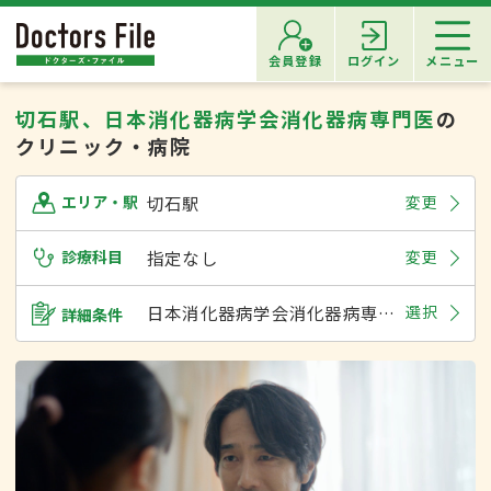
会員登録
ログイン
メニュー
切石駅、日本消化器病学会消化器病専門医
の
クリニック・病院
切石駅
変更
エリア・駅
診療科目
指定なし
変更
日本消化器病学会消化器病専門医
選択
詳細条件