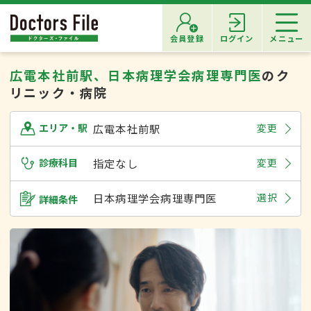
会員登録
ログイン
メニュー
広電本社前駅、日本病理学会病理専門医
のク
リニック・病院
広電本社前駅
変更
エリア・駅
診療科目
指定なし
変更
日本病理学会病理専門医
選択
詳細条件