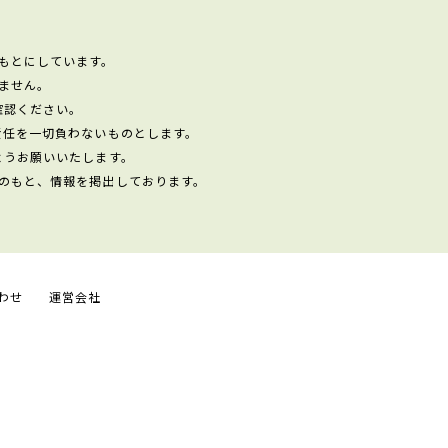
もとにしています。
ません。
確認ください。
責任を一切負わないものとします。
ようお願いいたします。
のもと、情報を掲出しております。
わせ
運営会社