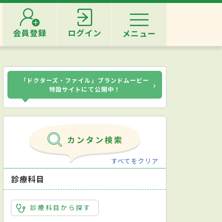
会員登録
ログイン
メニュー
「ドクターズ・ファイル」ブランドムービー
›
特設サイトにて公開中！
すべてをクリア
診療科目
診療科目から探す