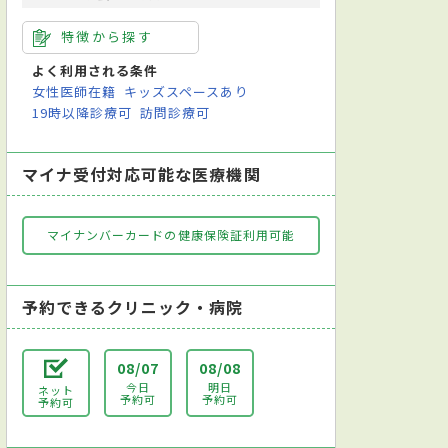
特徴から探す
よく利用される条件
女性医師在籍
キッズスペースあり
19時以降診療可
訪問診療可
マイナ受付対応可能な医療機関
マイナンバーカードの健康保険証利用可能
予約できるクリニック・病院
08/07
08/08
今日
明日
ネット
予約可
予約可
予約可