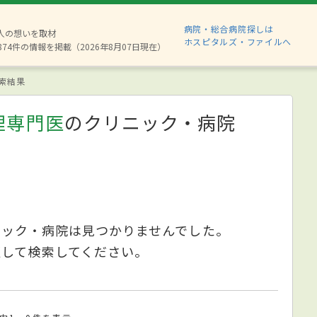
病院・総合病院探しは
6人の想いを取材
ホスピタルズ・ファイルへ
874件の情報を掲載（2026年8月07日現在）
索結果
理専門医
のクリニック・病院
ニック・病院は見つかりませんでした。
更して検索してください。