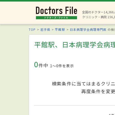
全国のドクター14,36
クリニック・病院 156,
TOP
岩手県
平館駅
日本病理学会病理専門医
の検
平館駅、日本病理学会病
0
件中
1〜0件を表示
検索条件に当てはまるクリ
再度条件を変