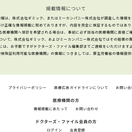
掲載情報について
情報は、株式会社ギミック、またはミーカンパニー株式会社が調査した情報を
だけ正確な情報掲載に努めておりますが、内容を完全に保証するものではあり
る医療機関へ受診を希望される場合は、事前に必ず該当の医療機関に直接ご
ついて、株式会社ギミック、およびミーカンパニー株式会社ではその賠償の
には、お手数ですがドクターズ・ファイル編集部までご連絡をいただけます
康保険証利用可能な医療機関」の情報につきましては、厚生労働省の情報提供
て
プライバシーポリシー
医療広告ガイドラインについて
お問い合
医療機関の方
情報掲載にあたって
お問い合わせ
ドクターズ・ファイル会員の方
ログイン
会員登録