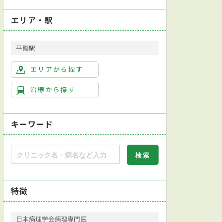
エリア・駅
平館駅
エリアから探す
沿線から探す
キーワード
特徴
日本病理学会病理専門医