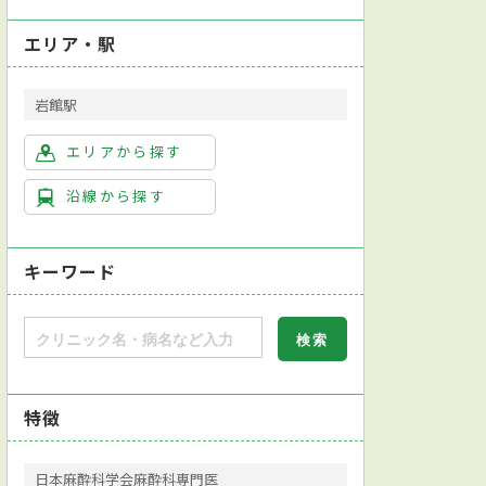
エリア・駅
岩館駅
エリアから探す
沿線から探す
キーワード
特徴
日本麻酔科学会麻酔科専門医