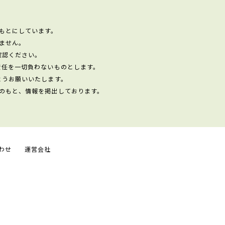
もとにしています。
ません。
確認ください。
責任を一切負わないものとします。
ようお願いいたします。
のもと、情報を掲出しております。
わせ
運営会社