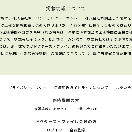
掲載情報について
情報は、株式会社ギミック、またはミーカンパニー株式会社が調査した情報を
だけ正確な情報掲載に努めておりますが、内容を完全に保証するものではあり
る医療機関へ受診を希望される場合は、事前に必ず該当の医療機関に直接ご
ついて、株式会社ギミック、およびミーカンパニー株式会社ではその賠償の
には、お手数ですがドクターズ・ファイル編集部までご連絡をいただけます
康保険証利用可能な医療機関」の情報につきましては、厚生労働省の情報提供
て
プライバシーポリシー
医療広告ガイドラインについて
お問い合
医療機関の方
情報掲載にあたって
お問い合わせ
ドクターズ・ファイル会員の方
ログイン
会員登録