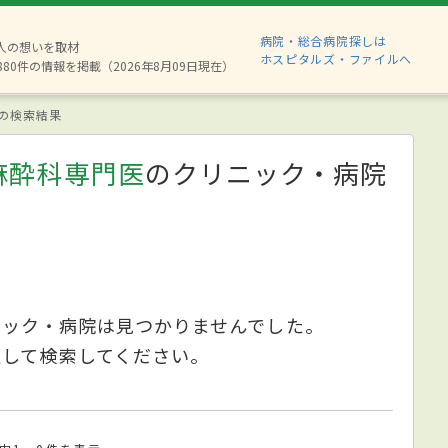
病院・総合病院探しは
2人の想いを取材
ホスピタルズ・ファイルへ
880件の情報を掲載（2026年8月09日現在）
の検索結果
麻酔科専門医
のクリニック・病院
ニック・病院は見つかりませんでした。
更して検索してください。