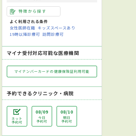
特徴から探す
よく利用される条件
女性医師在籍
キッズスペースあり
19時以降診療可
訪問診療可
マイナ受付対応可能な医療機関
マイナンバーカードの健康保険証利用可能
予約できるクリニック・病院
08/09
08/10
今日
明日
ネット
予約可
予約可
予約可