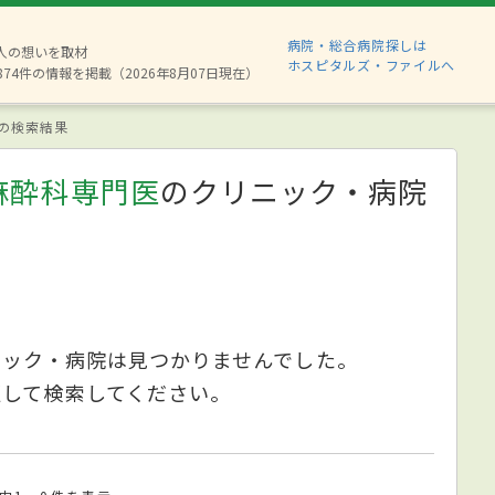
病院・総合病院探しは
6人の想いを取材
ホスピタルズ・ファイルへ
874件の情報を掲載（2026年8月07日現在）
の検索結果
麻酔科専門医
のクリニック・病院
ニック・病院は見つかりませんでした。
更して検索してください。