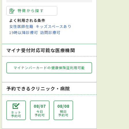
特徴から探す
よく利用される条件
女性医師在籍
キッズスペースあり
19時以降診療可
訪問診療可
マイナ受付対応可能な医療機関
マイナンバーカードの健康保険証利用可能
予約できるクリニック・病院
08/07
08/08
今日
明日
ネット
予約可
予約可
予約可