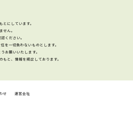
もとにしています。
ません。
確認ください。
責任を一切負わないものとします。
ようお願いいたします。
のもと、情報を掲出しております。
わせ
運営会社