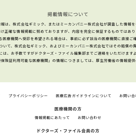
掲載情報について
情報は、株式会社ギミック、またはミーカンパニー株式会社が調査した情報を
だけ正確な情報掲載に努めておりますが、内容を完全に保証するものではあり
る医療機関へ受診を希望される場合は、事前に必ず該当の医療機関に直接ご
ついて、株式会社ギミック、およびミーカンパニー株式会社ではその賠償の
には、お手数ですがドクターズ・ファイル編集部までご連絡をいただけます
康保険証利用可能な医療機関」の情報につきましては、厚生労働省の情報提供
て
プライバシーポリシー
医療広告ガイドラインについて
お問い合
医療機関の方
情報掲載にあたって
お問い合わせ
ドクターズ・ファイル会員の方