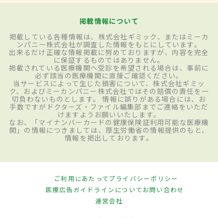
掲載情報について
掲載している各種情報は、株式会社ギミック、またはミーカ
ンパニー株式会社が調査した情報をもとにしています。
出来るだけ正確な情報掲載に努めておりますが、内容を完全
に保証するものではありません。
掲載されている医療機関へ受診を希望される場合は、事前に
必ず該当の医療機関に直接ご確認ください。
当サービスによって生じた損害について、株式会社ギミッ
ク、およびミーカンパニー株式会社ではその賠償の責任を一
切負わないものとします。 情報に誤りがある場合には、お
手数ですがドクターズ・ファイル編集部までご連絡をいただ
けますようお願いいたします。
なお、「マイナンバーカードの健康保険証利用可能な医療機
関」の情報につきましては、厚生労働省の情報提供のもと、
情報を掲出しております。
ご利用にあたって
プライバシーポリシー
医療広告ガイドラインについて
お問い合わせ
運営会社