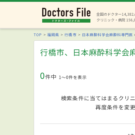
全国のドクター14,38
クリニック・病院 156,
TOP
福岡県
行橋市
日本麻酔科学会麻酔科専門医
行橋市、日本麻酔科学会
0
件中
1〜0件を表示
検索条件に当てはまるクリ
再度条件を変