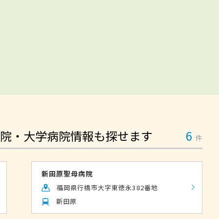
院・大学病院情報も探せます
6
件
新田原聖母病院
福岡県行橋市大字東徳永382番地
新田原