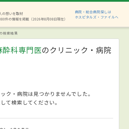
病院・総合病院探しは
2人の想いを取材
ホスピタルズ・ファイルへ
880件の情報を掲載（2026年8月08日現在）
の検索結果
麻酔科専門医
のクリニック・病院
ニック・病院は見つかりませんでした。
更して検索してください。