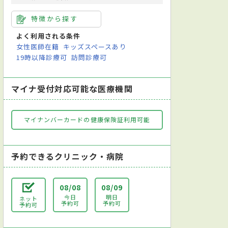
特徴から探す
よく利用される条件
女性医師在籍
キッズスペースあり
19時以降診療可
訪問診療可
マイナ受付対応可能な医療機関
マイナンバーカードの健康保険証利用可能
予約できるクリニック・病院
08/08
08/09
今日
明日
ネット
予約可
予約可
予約可