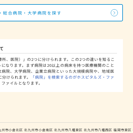
・総合病院・大学病院を探す
て
療所、医院）」の2つに分けられます。この2つの違いを知るこ
うになります。まず病院は20以上の病床を持つ医療機関のこと
立病院、大学病院、企業立病院といった大規模病院や、地域医
に分けられます。
「病院」を検索するのがホスピタルズ・ファ
・ファイルとなります。
九州市小倉北区
北九州市小倉南区
北九州市八幡東区
北九州市八幡西区
福岡市東区