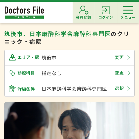
会員登録
ログイン
メニュー
筑後市、日本麻酔科学会麻酔科専門医
のクリ
ニック・病院
筑後市
変更
エリア・駅
診療科目
指定なし
変更
日本麻酔科学会麻酔科専門医
選択
詳細条件