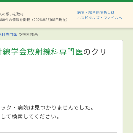
病院・総合病院探しは
2人の想いを取材
ホスピタルズ・ファイルへ
880件の情報を掲載（2026年8月08日現在）
線科専門医
の検索結果
射線学会放射線科専門医
のクリ
ニック・病院は見つかりませんでした。
更して検索してください。