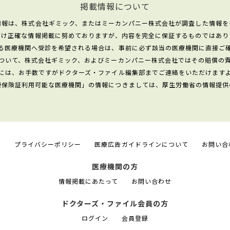
掲載情報について
情報は、株式会社ギミック、またはミーカンパニー株式会社が調査した情報を
だけ正確な情報掲載に努めておりますが、内容を完全に保証するものではあり
る医療機関へ受診を希望される場合は、事前に必ず該当の医療機関に直接ご
ついて、株式会社ギミック、およびミーカンパニー株式会社ではその賠償の
には、お手数ですがドクターズ・ファイル編集部までご連絡をいただけます
康保険証利用可能な医療機関」の情報につきましては、厚生労働省の情報提供
て
プライバシーポリシー
医療広告ガイドラインについて
お問い合
医療機関の方
情報掲載にあたって
お問い合わせ
ドクターズ・ファイル会員の方
ログイン
会員登録