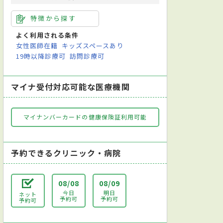
特徴から探す
よく利用される条件
女性医師在籍
キッズスペースあり
19時以降診療可
訪問診療可
マイナ受付対応可能な医療機関
マイナンバーカードの健康保険証利用可能
予約できるクリニック・病院
08/08
08/09
今日
明日
ネット
予約可
予約可
予約可