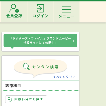
会員登録
ログイン
メニュー
「ドクターズ・ファイル」ブランドムービー
›
特設サイトにて公開中！
すべてをクリア
診療科目
診療科目から探す