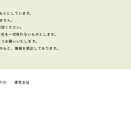
もとにしています。
ません。
確認ください。
責任を一切負わないものとします。
ようお願いいたします。
のもと、情報を掲出しております。
わせ
運営会社