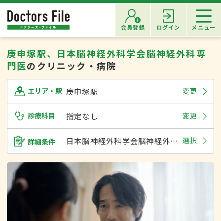
会員登録
ログイン
メニュー
庚申塚駅、日本脳神経外科学会脳神経外科専
門医
のクリニック・病院
庚申塚駅
変更
エリア・駅
診療科目
指定なし
変更
日本脳神経外科学会脳神経外科専門医
選択
詳細条件