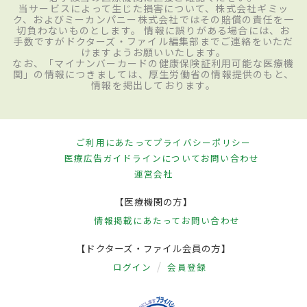
当サービスによって生じた損害について、株式会社ギミッ
ク、およびミーカンパニー株式会社ではその賠償の責任を一
切負わないものとします。 情報に誤りがある場合には、お
手数ですがドクターズ・ファイル編集部までご連絡をいただ
けますようお願いいたします。
なお、「マイナンバーカードの健康保険証利用可能な医療機
関」の情報につきましては、厚生労働省の情報提供のもと、
情報を掲出しております。
ご利用にあたって
プライバシーポリシー
医療広告ガイドラインについて
お問い合わせ
運営会社
【医療機関の方】
情報掲載にあたって
お問い合わせ
【ドクターズ・ファイル会員の方】
ログイン
会員登録