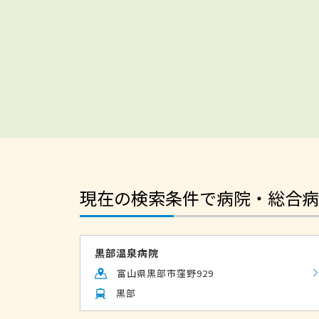
現在の検索条件で病院・総合病
黒部温泉病院
富山県黒部市窪野929
黒部