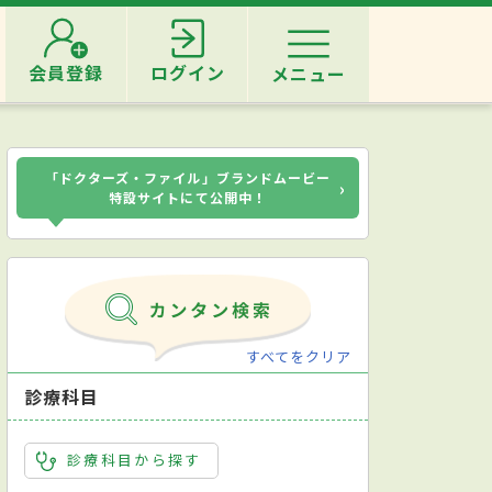
会員登録
ログイン
メニュー
「ドクターズ・ファイル」ブランドムービー
›
特設サイトにて公開中！
すべてをクリア
診療科目
診療科目から探す