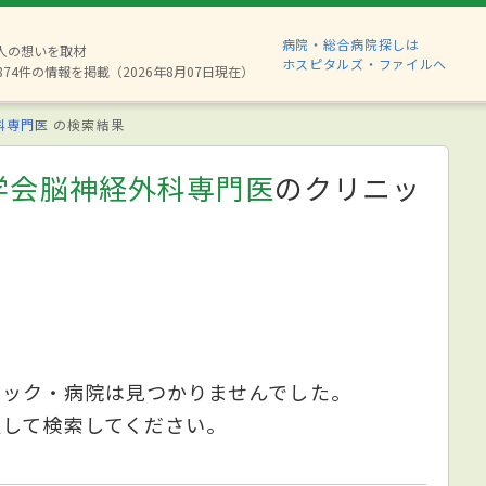
病院・総合病院探しは
6人の想いを取材
ホスピタルズ・ファイルへ
874件の情報を掲載（2026年8月07日現在）
科専門医
の検索結果
学会脳神経外科専門医
のクリニッ
ニック・病院は見つかりませんでした。
更して検索してください。