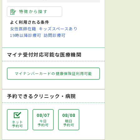
特徴から探す
よく利用される条件
女性医師在籍
キッズスペースあり
19時以降診療可
訪問診療可
マイナ受付対応可能な医療機関
マイナンバーカードの健康保険証利用可能
予約できるクリニック・病院
08/07
08/08
今日
明日
ネット
予約可
予約可
予約可