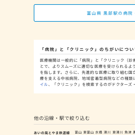
富山県 黒部駅の病院
「病院」と「クリニック」のちがいについ
医療機関は一般的に「病院」と「クリニック（診
とで、よりスムーズに適切な医療を受けられるよ
を指します。さらに、先進的な医療に取り組む国
療を支える中核病院、地域密着型病院などの種類
イル
、「クリニック」を検索するのがドクターズ
他の沿線・駅で絞り込む
富山
東富山
水橋
滑川
東滑川
魚津
あいの風とやま鉄道線