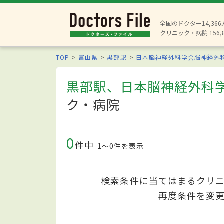
全国のドクター14,36
クリニック・病院 156,
TOP
富山県
黒部駅
日本脳神経外科学会脳神経外
黒部駅、日本脳神経外科
ク・病院
0
件中
1〜0件を表示
検索条件に当てはまるクリ
再度条件を変