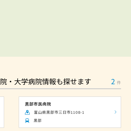
院・大学病院情報も探せます
2
件
黒部市民病院
富山県黒部市三日市1108-1
黒部