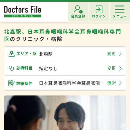
会員登録
ログイン
メニュー
北森駅、日本耳鼻咽喉科学会耳鼻咽喉科専門
医
のクリニック・病院
北森駅
変更
エリア・駅
診療科目
指定なし
変更
日本耳鼻咽喉科学会耳鼻咽喉科専門医
選択
詳細条件