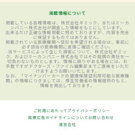
掲載情報について
掲載している各種情報は、株式会社ギミック、またはミーカ
ンパニー株式会社が調査した情報をもとにしています。
出来るだけ正確な情報掲載に努めておりますが、内容を完全
に保証するものではありません。
掲載されている医療機関へ受診を希望される場合は、事前に
必ず該当の医療機関に直接ご確認ください。
当サービスによって生じた損害について、株式会社ギミッ
ク、およびミーカンパニー株式会社ではその賠償の責任を一
切負わないものとします。 情報に誤りがある場合には、お
手数ですがドクターズ・ファイル編集部までご連絡をいただ
けますようお願いいたします。
なお、「マイナンバーカードの健康保険証利用可能な医療機
関」の情報につきましては、厚生労働省の情報提供のもと、
情報を掲出しております。
ご利用にあたって
プライバシーポリシー
医療広告ガイドラインについて
お問い合わせ
運営会社