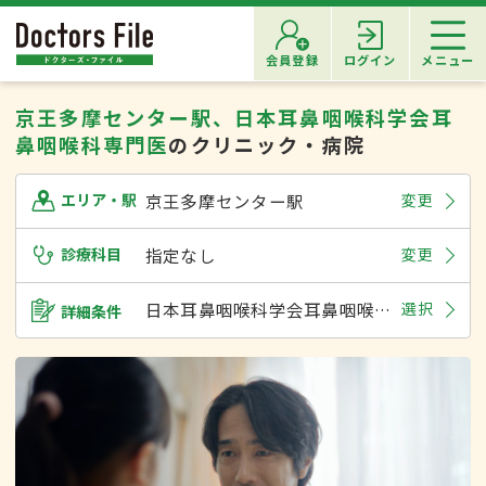
会員登録
ログイン
メニュー
京王多摩センター駅、日本耳鼻咽喉科学会耳
鼻咽喉科専門医
のクリニック・病院
京王多摩センター駅
変更
エリア・駅
診療科目
指定なし
変更
日本耳鼻咽喉科学会耳鼻咽喉科専門医
選択
詳細条件