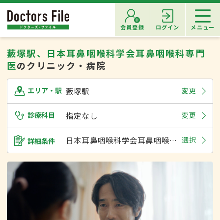
会員登録
ログイン
メニュー
藪塚駅、日本耳鼻咽喉科学会耳鼻咽喉科専門
医
のクリニック・病院
藪塚駅
変更
エリア・駅
診療科目
指定なし
変更
日本耳鼻咽喉科学会耳鼻咽喉科専門医
選択
詳細条件