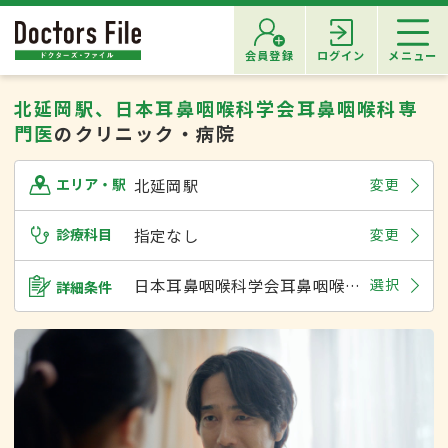
会員登録
ログイン
メニュー
北延岡駅、日本耳鼻咽喉科学会耳鼻咽喉科専
門医
のクリニック・病院
北延岡駅
変更
エリア・駅
診療科目
指定なし
変更
日本耳鼻咽喉科学会耳鼻咽喉科専門医
選択
詳細条件