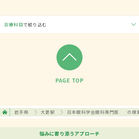
診療科目
で絞り込む
PAGE TOP
岩手県
大更駅
日本眼科学会眼科専門医
の検
悩みに寄り添うアプローチ