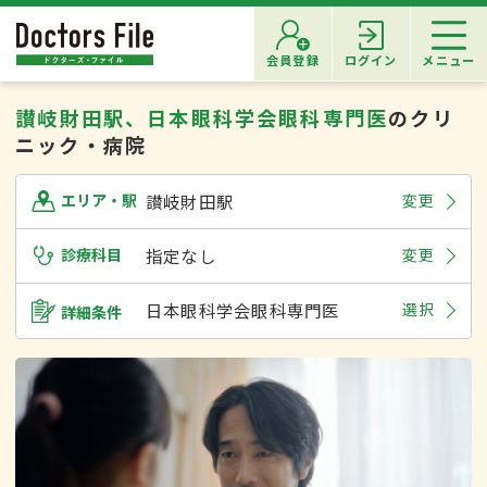
会員登録
ログイン
メニュー
讃岐財田駅、日本眼科学会眼科専門医
のクリ
ニック・病院
讃岐財田駅
変更
エリア・駅
診療科目
指定なし
変更
日本眼科学会眼科専門医
選択
詳細条件