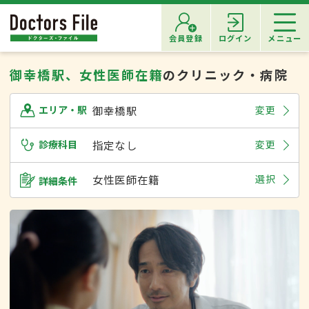
会員登録
ログイン
メニュー
御幸橋駅、女性医師在籍
のクリニック・病院
御幸橋駅
変更
エリア・駅
診療科目
指定なし
変更
女性医師在籍
選択
詳細条件