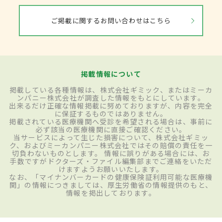
ご掲載に関するお問い合わせはこちら
掲載情報について
掲載している各種情報は、株式会社ギミック、またはミーカ
ンパニー株式会社が調査した情報をもとにしています。
出来るだけ正確な情報掲載に努めておりますが、内容を完全
に保証するものではありません。
掲載されている医療機関へ受診を希望される場合は、事前に
必ず該当の医療機関に直接ご確認ください。
当サービスによって生じた損害について、株式会社ギミッ
ク、およびミーカンパニー株式会社ではその賠償の責任を一
切負わないものとします。 情報に誤りがある場合には、お
手数ですがドクターズ・ファイル編集部までご連絡をいただ
けますようお願いいたします。
なお、「マイナンバーカードの健康保険証利用可能な医療機
関」の情報につきましては、厚生労働省の情報提供のもと、
情報を掲出しております。