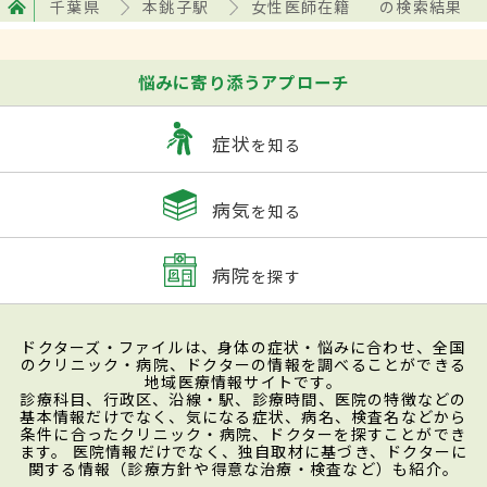
千葉県
本銚子駅
女性医師在籍
の検索結果
悩みに寄り添うアプローチ
症状
を知る
病気
を知る
病院
を探す
ドクターズ・ファイルは、身体の症状・悩みに合わせ、全国
のクリニック・病院、ドクターの情報を調べることができる
地域医療情報サイトです。
診療科目、行政区、沿線・駅、診療時間、医院の特徴などの
基本情報だけでなく、気になる症状、病名、検査名などから
条件に合ったクリニック・病院、ドクターを探すことができ
ます。 医院情報だけでなく、独自取材に基づき、ドクターに
関する情報（診療方針や得意な治療・検査など）も紹介。