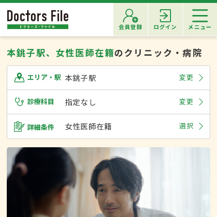
会員登録
ログイン
メニュー
本銚子駅、女性医師在籍
のクリニック・病院
本銚子駅
変更
エリア・駅
診療科目
指定なし
変更
女性医師在籍
選択
詳細条件