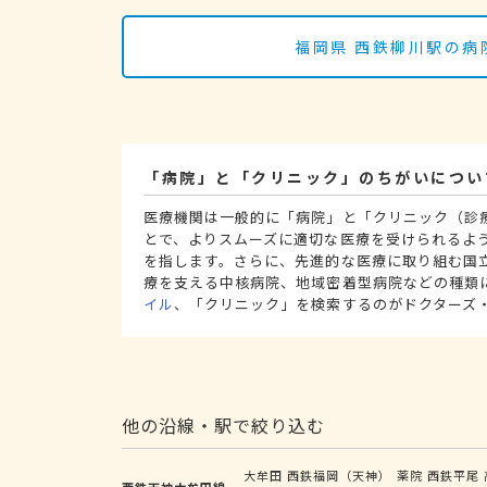
福岡県 西鉄柳川駅の病
「病院」と「クリニック」のちがいについ
医療機関は一般的に「病院」と「クリニック（診
とで、よりスムーズに適切な医療を受けられるよ
を指します。さらに、先進的な医療に取り組む国
療を支える中核病院、地域密着型病院などの種類
イル
、「クリニック」を検索するのがドクターズ
他の沿線・駅で絞り込む
大牟田
西鉄福岡（天神）
薬院
西鉄平尾
西鉄天神大牟田線