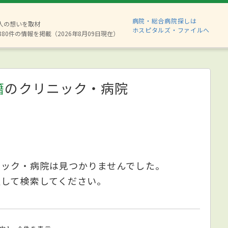
病院・総合病院探しは
2人の想いを取材
ホスピタルズ・ファイルへ
880件の情報を掲載（2026年8月09日現在）
籍
のクリニック・病院
ニック・病院は見つかりませんでした。
更して検索してください。