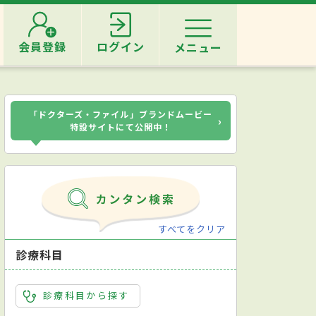
会員登録
ログイン
メニュー
「ドクターズ・ファイル」ブランドムービー
›
特設サイトにて公開中！
すべてをクリア
診療科目
診療科目から探す