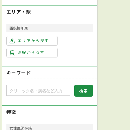
エリア・駅
西鉄柳川駅
エリアから探す
沿線から探す
キーワード
特徴
女性医師在籍