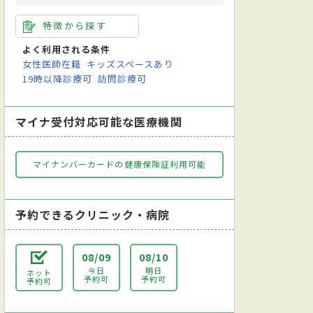
特徴から探す
よく利用される条件
女性医師在籍
キッズスペースあり
19時以降診療可
訪問診療可
マイナ受付対応可能な医療機関
マイナンバーカードの健康保険証利用可能
予約できるクリニック・病院
08/09
08/10
今日
明日
ネット
予約可
予約可
予約可