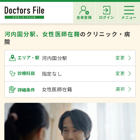
会員登録
ログイン
メニュー
河内国分駅、女性医師在籍
のクリニック・病
院
河内国分駅
変更
エリア・駅
診療科目
指定なし
変更
女性医師在籍
選択
詳細条件