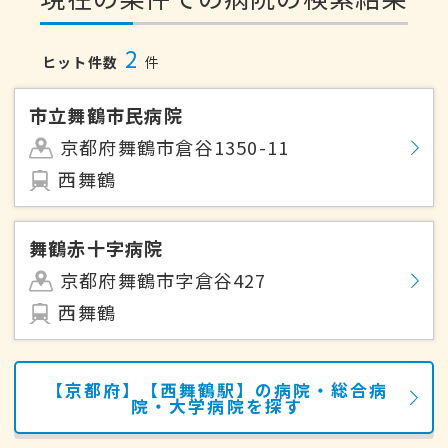
2
ヒット件数
件
市立舞鶴市民病院
京都府舞鶴市倉谷1350-11
西舞鶴
舞鶴赤十字病院
京都府舞鶴市字倉谷427
西舞鶴
【京都府】【西舞鶴駅】の病院・総合病
院・大学病院を探す