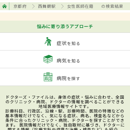
京都府
西舞鶴駅
女性医師在籍
の検索結果
悩みに寄り添うアプローチ
症状
を知る
病気
を知る
病院
を探す
ドクターズ・ファイルは、身体の症状・悩みに合わせ、全国
のクリニック・病院、ドクターの情報を調べることができる
地域医療情報サイトです。
診療科目、行政区、沿線・駅、診療時間、医院の特徴などの
基本情報だけでなく、気になる症状、病名、検査名などから
条件に合ったクリニック・病院、ドクターを探すことができ
ます。 医院情報だけでなく、独自取材に基づき、ドクターに
関する情報（診療方針や得意な治療・検査など）も紹介。