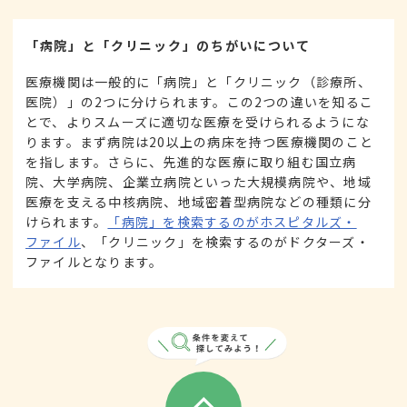
「病院」と「クリニック」のちがいについて
医療機関は一般的に「病院」と「クリニック（診療所、
医院）」の2つに分けられます。この2つの違いを知るこ
とで、よりスムーズに適切な医療を受けられるようにな
ります。まず病院は20以上の病床を持つ医療機関のこと
を指します。さらに、先進的な医療に取り組む国立病
院、大学病院、企業立病院といった大規模病院や、地域
医療を支える中核病院、地域密着型病院などの種類に分
けられます。
「病院」を検索するのがホスピタルズ・
ファイル
、「クリニック」を検索するのがドクターズ・
ファイルとなります。