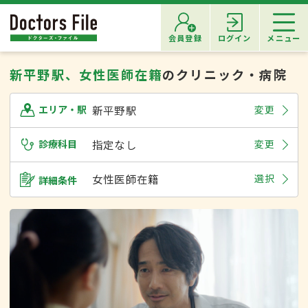
会員登録
ログイン
メニュー
新平野駅、女性医師在籍
のクリニック・病院
新平野駅
変更
エリア・駅
診療科目
指定なし
変更
女性医師在籍
選択
詳細条件