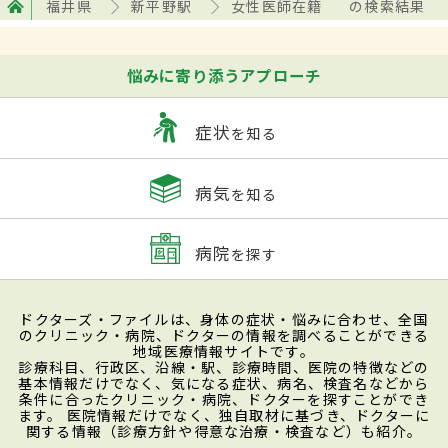
福井県
新平野駅
女性医師在籍
の検索結果
悩みに寄り添うアプローチ
症状
を知る
病気
を知る
病院
を探す
ドクターズ・ファイルは、身体の症状・悩みに合わせ、全国
のクリニック・病院、ドクターの情報を調べることができる
地域医療情報サイトです。
診療科目、行政区、沿線・駅、診療時間、医院の特徴などの
基本情報だけでなく、気になる症状、病名、検査名などから
条件に合ったクリニック・病院、ドクターを探すことができ
ます。 医院情報だけでなく、独自取材に基づき、ドクターに
関する情報（診療方針や得意な治療・検査など）も紹介。