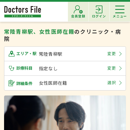
会員登録
ログイン
メニュー
常陸青柳駅、女性医師在籍
のクリニック・病
院
常陸青柳駅
変更
エリア・駅
診療科目
指定なし
変更
女性医師在籍
選択
詳細条件