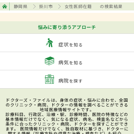
静岡県
掛川市
女性医師在籍
の検索結果
悩みに寄り添うアプローチ
症状
を知る
病気
を知る
病院
を探す
ドクターズ・ファイルは、身体の症状・悩みに合わせ、全国
のクリニック・病院、ドクターの情報を調べることができる
地域医療情報サイトです。
診療科目、行政区、沿線・駅、診療時間、医院の特徴などの
基本情報だけでなく、気になる症状、病名、検査名などから
条件に合ったクリニック・病院、ドクターを探すことができ
ます。 医院情報だけでなく、独自取材に基づき、ドクターに
関する情報（診療方針や得意な治療・検査など）も紹介。