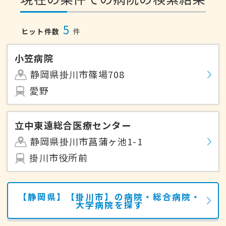
5
ヒット件数
件
小笠病院
静岡県掛川市篠場708
愛野
立中東遠総合医療センター
静岡県掛川市菖蒲ヶ池1-1
掛川市役所前
【静岡県】【掛川市】の病院・総合病院・
大学病院を探す