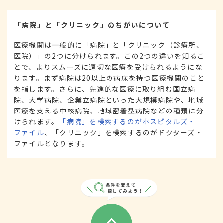
「病院」と「クリニック」のちがいについて
医療機関は一般的に「病院」と「クリニック（診療所、
医院）」の2つに分けられます。この2つの違いを知るこ
とで、よりスムーズに適切な医療を受けられるようにな
ります。まず病院は20以上の病床を持つ医療機関のこと
を指します。さらに、先進的な医療に取り組む国立病
院、大学病院、企業立病院といった大規模病院や、地域
医療を支える中核病院、地域密着型病院などの種類に分
けられます。
「病院」を検索するのがホスピタルズ・
ファイル
、「クリニック」を検索するのがドクターズ・
ファイルとなります。