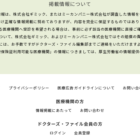
掲載情報について
情報は、株式会社ギミック、またはミーカンパニー株式会社が調査した情報を
だけ正確な情報掲載に努めておりますが、内容を完全に保証するものではあり
る医療機関へ受診を希望される場合は、事前に必ず該当の医療機関に直接ご
ついて、株式会社ギミック、およびミーカンパニー株式会社ではその賠償の
には、お手数ですがドクターズ・ファイル編集部までご連絡をいただけます
康保険証利用可能な医療機関」の情報につきましては、厚生労働省の情報提供
て
プライバシーポリシー
医療広告ガイドラインについて
お問い合
医療機関の方
情報掲載にあたって
お問い合わせ
ドクターズ・ファイル会員の方
ログイン
会員登録