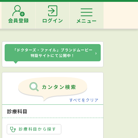
会員登録
ログイン
メニュー
「ドクターズ・ファイル」ブランドムービー
›
特設サイトにて公開中！
すべてをクリア
診療科目
診療科目から探す