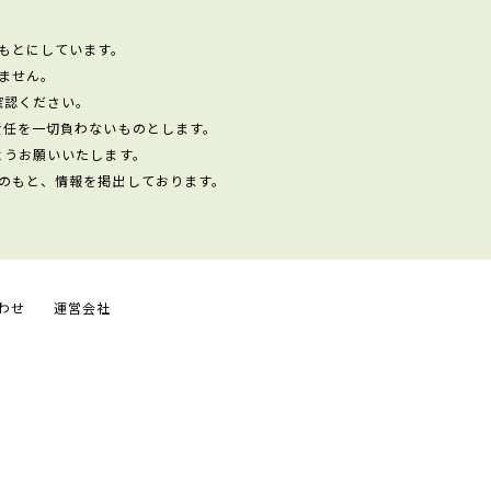
もとにしています。
ません。
確認ください。
責任を一切負わないものとします。
ようお願いいたします。
のもと、情報を掲出しております。
わせ
運営会社