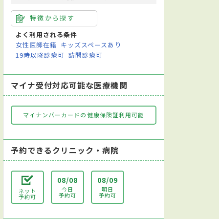
特徴から探す
よく利用される条件
女性医師在籍
キッズスペースあり
19時以降診療可
訪問診療可
マイナ受付対応可能な医療機関
マイナンバーカードの健康保険証利用可能
予約できるクリニック・病院
08/08
08/09
今日
明日
ネット
予約可
予約可
予約可