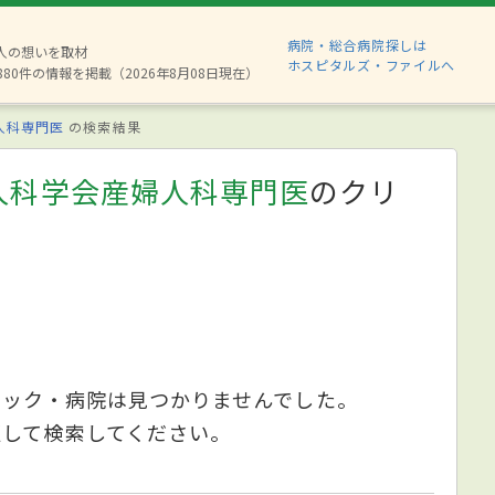
病院・総合病院探しは
2人の想いを取材
ホスピタルズ・ファイルへ
880件の情報を掲載（2026年8月08日現在）
人科専門医
の検索結果
人科学会産婦人科専門医
のクリ
ニック・病院は見つかりませんでした。
更して検索してください。