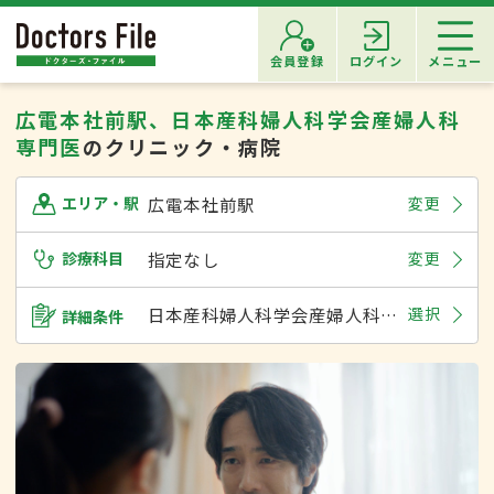
会員登録
ログイン
メニュー
広電本社前駅、日本産科婦人科学会産婦人科
専門医
のクリニック・病院
広電本社前駅
変更
エリア・駅
診療科目
指定なし
変更
日本産科婦人科学会産婦人科専門医
選択
詳細条件