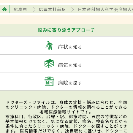
広島県
広電本社前駅
日本産科婦人科学会産婦人
悩みに寄り添うアプローチ
症状
を知る
病気
を知る
病院
を探す
ドクターズ・ファイルは、身体の症状・悩みに合わせ、全国
のクリニック・病院、ドクターの情報を調べることができる
地域医療情報サイトです。
診療科目、行政区、沿線・駅、診療時間、医院の特徴などの
基本情報だけでなく、気になる症状、病名、検査名などから
条件に合ったクリニック・病院、ドクターを探すことができ
ます。 医院情報だけでなく、独自取材に基づき、ドクターに