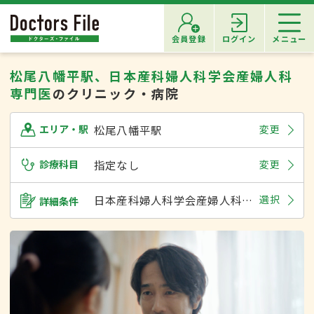
会員登録
ログイン
メニュー
松尾八幡平駅、日本産科婦人科学会産婦人科
専門医
のクリニック・病院
松尾八幡平駅
変更
エリア・駅
診療科目
指定なし
変更
日本産科婦人科学会産婦人科専門医
選択
詳細条件