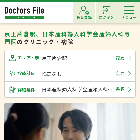
会員登録
ログイン
メニュー
京王片倉駅、日本産科婦人科学会産婦人科専
門医
のクリニック・病院
京王片倉駅
変更
エリア・駅
診療科目
指定なし
変更
日本産科婦人科学会産婦人科専門医
選択
詳細条件