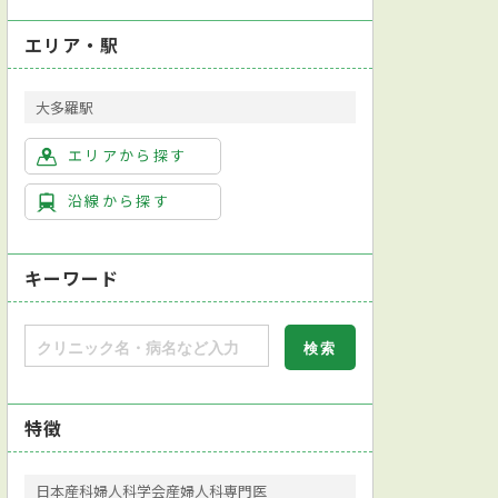
エリア・駅
大多羅駅
エリアから探す
沿線から探す
キーワード
特徴
日本産科婦人科学会産婦人科専門医