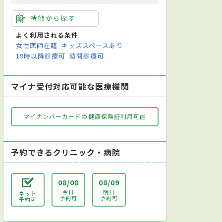
特徴から探す
よく利用される条件
女性医師在籍
キッズスペースあり
19時以降診療可
訪問診療可
マイナ受付対応可能な医療機関
マイナンバーカードの健康保険証利用可能
予約できるクリニック・病院
08/08
08/09
今日
明日
ネット
予約可
予約可
予約可