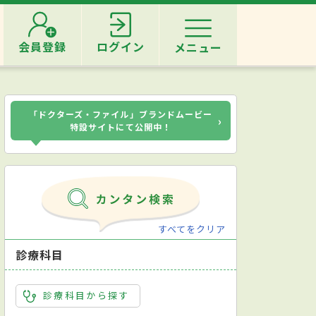
会員登録
ログイン
メニュー
「ドクターズ・ファイル」ブランドムービー
›
特設サイトにて公開中！
すべてをクリア
診療科目
診療科目から探す