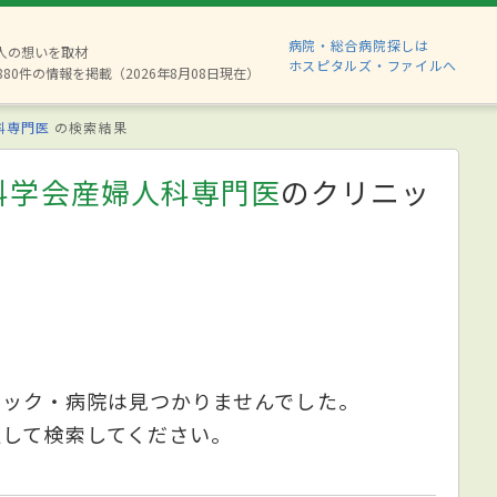
病院・総合病院探しは
2人の想いを取材
ホスピタルズ・ファイルへ
880件の情報を掲載（2026年8月08日現在）
科専門医
の検索結果
科学会産婦人科専門医
のクリニッ
ニック・病院は見つかりませんでした。
更して検索してください。