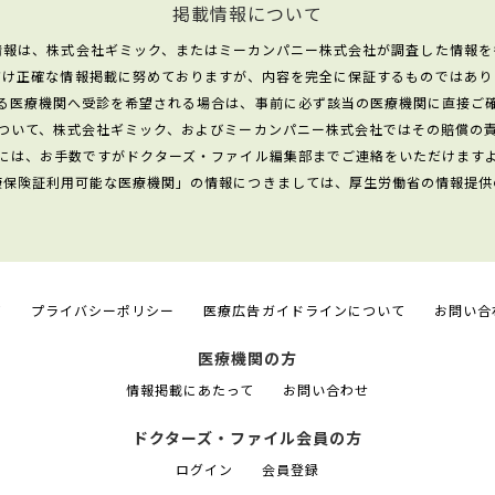
掲載情報について
情報は、株式会社ギミック、またはミーカンパニー株式会社が調査した情報を
だけ正確な情報掲載に努めておりますが、内容を完全に保証するものではあり
る医療機関へ受診を希望される場合は、事前に必ず該当の医療機関に直接ご
ついて、株式会社ギミック、およびミーカンパニー株式会社ではその賠償の
には、お手数ですがドクターズ・ファイル編集部までご連絡をいただけます
康保険証利用可能な医療機関」の情報につきましては、厚生労働省の情報提供
て
プライバシーポリシー
医療広告ガイドラインについて
お問い合
医療機関の方
情報掲載にあたって
お問い合わせ
ドクターズ・ファイル会員の方
ログイン
会員登録