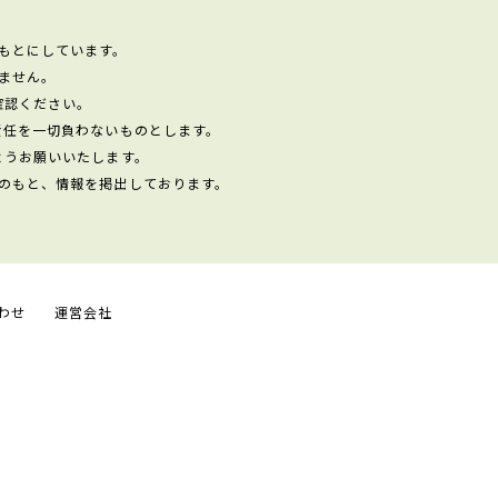
もとにしています。
ません。
確認ください。
責任を一切負わないものとします。
ようお願いいたします。
のもと、情報を掲出しております。
わせ
運営会社