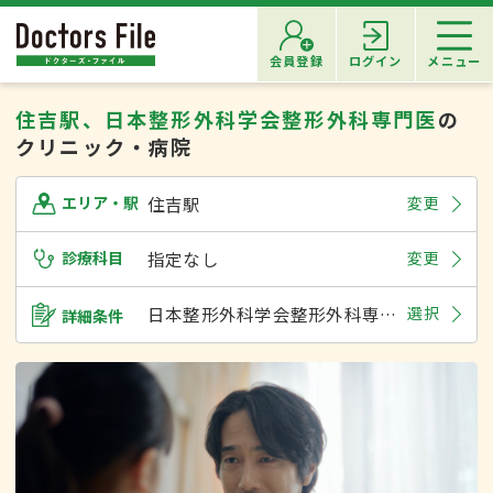
会員登録
ログイン
メニュー
住吉駅、日本整形外科学会整形外科専門医
の
クリニック・病院
住吉駅
変更
エリア・駅
診療科目
指定なし
変更
日本整形外科学会整形外科専門医
選択
詳細条件