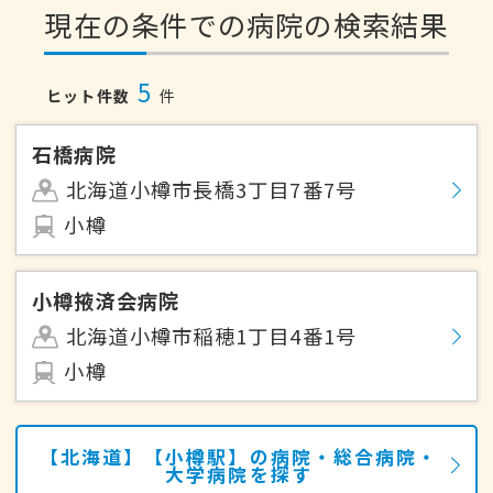
現在の条件での病院の検索結果
5
ヒット件数
件
石橋病院
北海道小樽市長橋3丁目7番7号
小樽
小樽掖済会病院
北海道小樽市稲穂1丁目4番1号
小樽
【北海道】【小樽駅】の病院・総合病院・
大学病院を探す