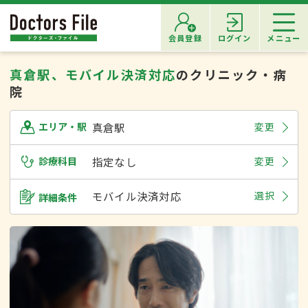
会員登録
ログイン
メニュー
真倉駅、モバイル決済対応
のクリニック・病
院
真倉駅
変更
エリア・駅
診療科目
指定なし
変更
モバイル決済対応
選択
詳細条件