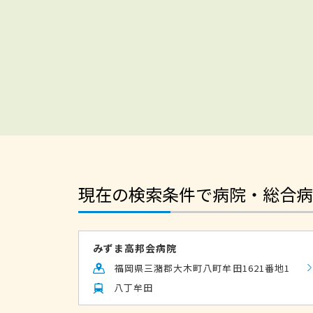
現在の検索条件で病院・総合病
みずま高邦会病院
福岡県三潴郡大木町八町牟田1621番地1
八丁牟田