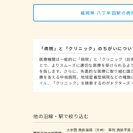
福岡県 八丁牟田駅の病
「病院」と「クリニック」のちがいについ
医療機関は一般的に「病院」と「クリニック（診
とで、よりスムーズに適切な医療を受けられるよ
を指します。さらに、先進的な医療に取り組む国
療を支える中核病院、地域密着型病院などの種類
イル
、「クリニック」を検索するのがドクターズ
他の沿線・駅で絞り込む
大牟田
西鉄福岡（天神）
薬院
西鉄平尾
西鉄天神大牟田線