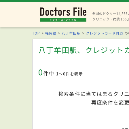
全国のドクター14,36
クリニック・病院 156,
TOP
福岡県
八丁牟田駅
クレジットカード対応
の
八丁牟田駅、クレジット
0
件中
1〜0件を表示
検索条件に当てはまるクリ
再度条件を変