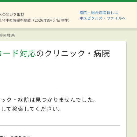
病院・総合病院探しは
6人の想いを取材
ホスピタルズ・ファイルへ
874件の情報を掲載（2026年8月07日現在）
検索結果
カード対応
のクリニック・病院
ニック・病院は見つかりませんでした。
更して検索してください。