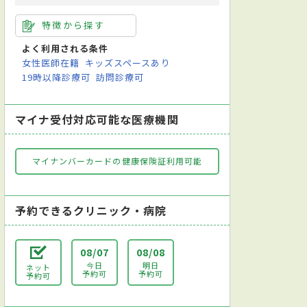
特徴から探す
よく利用される条件
女性医師在籍
キッズスペースあり
19時以降診療可
訪問診療可
マイナ受付対応可能な医療機関
マイナンバーカードの健康保険証利用可能
予約できるクリニック・病院
08/07
08/08
今日
明日
ネット
予約可
予約可
予約可